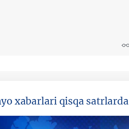
yo xabarlari qisqa satrlarda