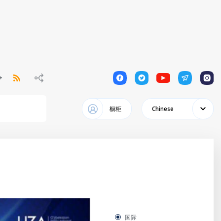
1
1
1
1
1
橱柜
Chinese
国际