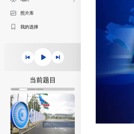
照片库
我的选择
当前题目