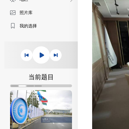
照片库
我的选择
当前题目