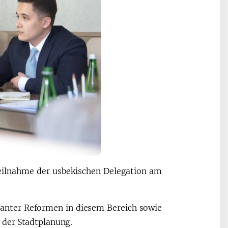
 Teilnahme der usbekischen Delegation am
planter Reformen in diesem Bereich sowie
 der Stadtplanung.