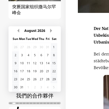
突厥国家组织撒马尔罕
首届“中国-中亚”峰
峰会
Der Nat
August
2026
Usbekis
Sun
Mon
Tue
Wed
Thu
Fri
Sat
Urbanis
26
27
28
29
30
31
1
Bei dem
2
3
4
5
6
7
8
städte
9
10
11
12
13
14
15
Bevölke
16
17
18
19
20
21
22
23
24
25
26
27
28
29
30
31
1
2
3
4
5
我們的合作夥伴