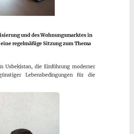
anisierung und des Wohnungsmarktes in
nk eine regelmäßige Sitzung zum Thema
in Usbekistan, die Einführung moderner
günstiger Lebensbedingungen für die