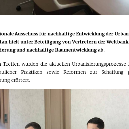
会
宪法改革
ionale Ausschuss für nachhaltige Entwicklung der Urb
tan hielt unter Beteiligung von Vertretern der Weltba
ierung und nachhaltige Raumentwicklung ab.
 Treffen wurden die aktuellen Urbanisierungsprozesse 
baulicher Praktiken sowie Reformen zur Schaffung 
rung erörtert.