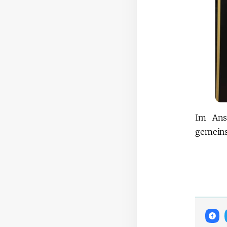
Im Ans
gemeins