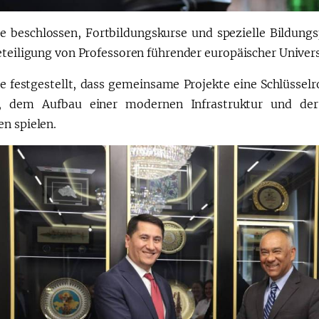
e beschlossen, Fortbildungskurse und spezielle Bildung
eteiligung von Professoren führender europäischer Univers
e festgestellt, dass gemeinsame Projekte eine Schlüsselro
n, dem Aufbau einer modernen Infrastruktur und der
n spielen.