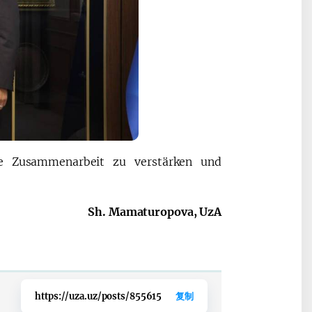
ie Zusammenarbeit zu verstärken und
Sh. Mamaturopova, UzA
https://uza.uz/posts/855615
复制