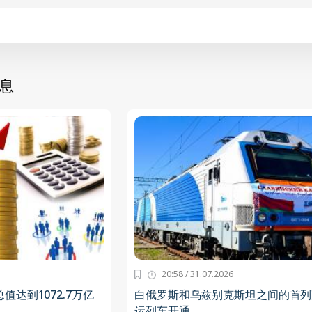
息
20:58 / 31.07.2026
达到1072.7万亿
白俄罗斯和乌兹别克斯坦之间的首列
运列车开通