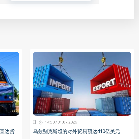
14:50 / 31.07.2026
直达货
乌兹别克斯坦的对外贸易额达410亿美元