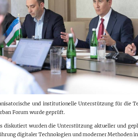
anisatorische und institutionelle Unterstützung für die
rban Forum wurde geprüft.
ls diskutiert wurden die Unterstützung aktueller und ge
führung digitaler Technologien und moderner Methoden in