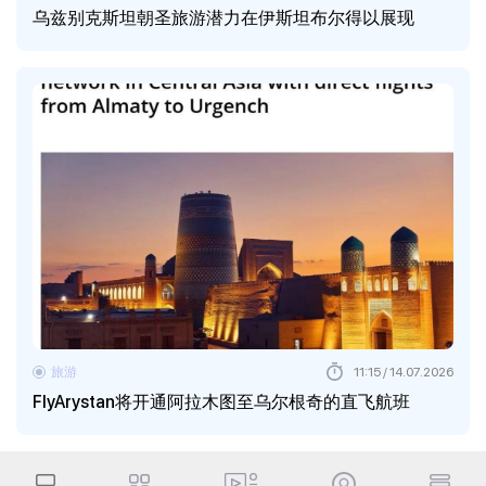
乌兹别克斯坦朝圣旅游潜力在伊斯坦布尔得以展现
旅游
11:15 / 14.07.2026
FlyArystan将开通阿拉木图至乌尔根奇的直飞航班