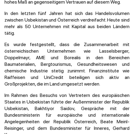
hohes Maß an gegenseitigem Vertrauen auf diesem Weg.
In den letzten fünf Jahren hat sich das Handelsvolumen
zwischen Usbekistan und Österreich verdreifacht. Heute sind
mehr als 50 Unternehmen mit Kapital aus beiden Ländern
tätig.
Es wurde festgestellt, dass die Zusammenarbeit mit
österreichischen Unternehmen wie Lasselsberger,
Doppelmayr, AME und Borealis in den Bereichen
Baumaterialien, Bergtourismus, Gesundheitswesen und
chemische Industrie stetig zunimmt. Finanzinstitute wie
Raiffeisen und UniCredit beteiligen sich aktiv an
Großprojekten, die im Land umgesetzt werden.
Im Rahmen des Besuchs von Vertretern des europäischen
Staates in Usbekistan führte der Außenminister der Republik
Usbekistan, Bakhtiyor Saidov, Gespräche mit der
Bundesministerin für europäische und internationale
Angelegenheiten der Republik Österreich, Beate Meinl-
Reisinger, und dem Bundesminister für Inneres, Gerhard