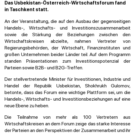
Das Usbekistan-Österreich-Wirtschaftsforum fand
in Taschkent statt.
An der Veranstaltung, die auf den Ausbau der gegenseitigen
Handels-, Wirtschafts- und Investitionszusammenarbeit
sowie die Stärkung der Beziehungen zwischen den
Wirtschaftskreisen abzielte, nahmen Vertreter von
Regierungsbehörden, der Wirtschaft, Finanzinstituten und
großen Unternehmen beider Länder teil. Auf dem Programm
standen Präsentationen zum Investitionspotenzial der
Parteien sowie B2B- und B2G-Treffen.
Der stellvertretende Minister für Investitionen, Industrie und
Handel der Republik Usbekistan, Shokhrukh Gulomov,
betonte, dass das Forum eine wichtige Plattform sei, um die
Handels-, Wirtschafts- und Investitionsbeziehungen auf eine
neue Ebene zu heben.
Die Teilnahme von mehr als 100 Vertretern aus
Wirtschaftskreisen an dem Forum zeige das starke Interesse
der Parteien an den Perspektiven der Zusammenarbeit und ihr