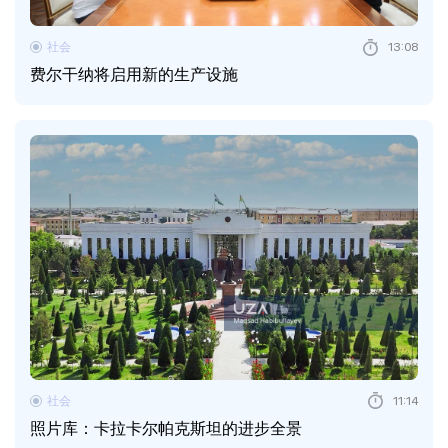
社会
13:08
费尔干纳将启用新的生产设施
社会
11:14
照片库：卡拉卡尔帕克斯坦的进步全景