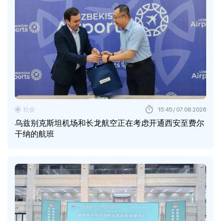
社会
15:45 / 07.08.2026
乌兹别克斯坦机场和长龙航空正在考虑开通西安至费尔
干纳的航班