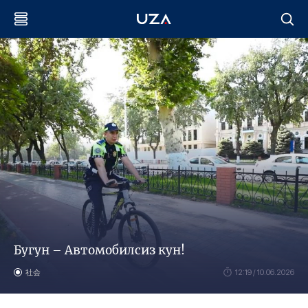
Бугун – Автомобилсиз кун!
社会
12:19 / 10.06.2026