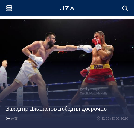
Баходир Джалолов победил досрочно
体育
12:33 / 10.05.2026