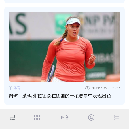
体育
11:25 / 05.08.2026
网球：莱玛·弗拉德森在德国的一项赛事中表现出色