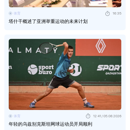
体育
16:35
塔什干概述了亚洲举重运动的未来计划
体育
12:41 / 05.08.2026
年轻的乌兹别克斯坦网球运动员开局顺利