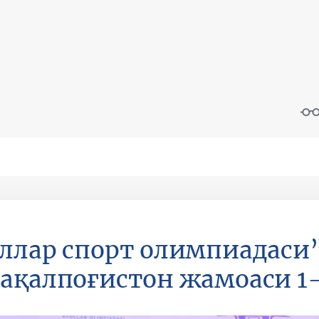
ллар спорт олимпиадаси
ақалпоғистон жамоаси 1