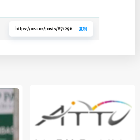
https://uza.uz/posts/871296
复制