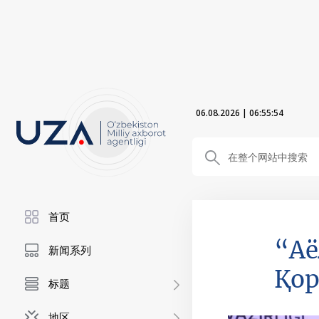
06.08.2026
|
06:55:55
首页
“Аё
新闻系列
Қор
标题
地区