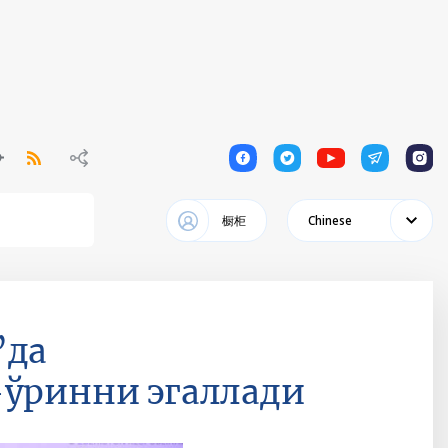
1
1
1
1
1
橱柜
Chinese
”да
-ўринни эгаллади