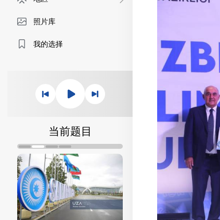
照片库
我的选择
当前题目