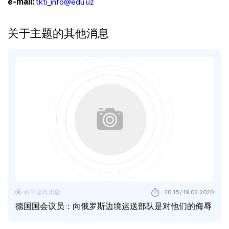
tkti_info@edu.uz
e-mail:
关于主题的其他消息
科学著作出版
20:15 / 19.02.2020
德国国会议员：向俄罗斯边境运送部队是对他们的侮辱