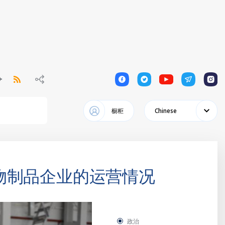
1
1
1
1
1
橱柜
Chinese
物制品企业的运营情况
政治