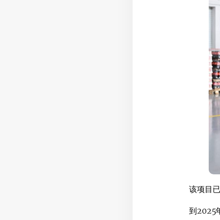
该项目已
到202