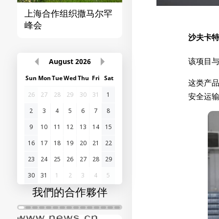
突厥国家组织撒马尔罕
首届“中国-中亚”峰
峰会
沙夫卡特
该项目
August
2026
Sun
Mon
Tue
Wed
Thu
Fri
Sat
这类产
26
27
28
29
30
31
1
安全运
2
3
4
5
6
7
8
9
10
11
12
13
14
15
16
17
18
19
20
21
22
23
24
25
26
27
28
29
30
31
1
2
3
4
5
我們的合作夥伴