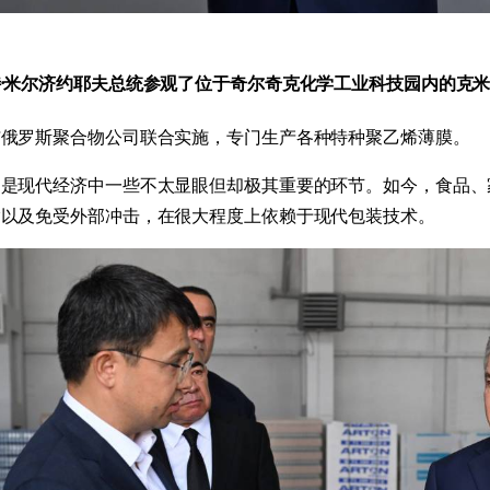
会
宪法改革
·米尔济约耶夫总统参观了位于奇尔奇克化学工业科技园内的克
与俄罗斯聚合物公司联合实施，专门生产各种特种聚乙烯薄膜。
品是现代经济中一些不太显眼但却极其重要的环节。如今，食品、
输以及免受外部冲击，在很大程度上依赖于现代包装技术。