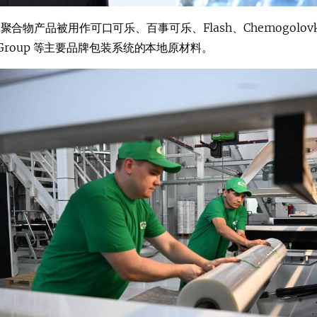
合物产品被用作可口可乐、百事可乐、Flash、Chernogolovka、Ac
y Group 等主要品牌包装系统的本地原材料。