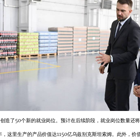
创造了50个新的就业岗位。预计在后续阶段，就业岗位数量还
5年，这里生产的产品价值达1150亿乌兹别克斯坦索姆。此外，价