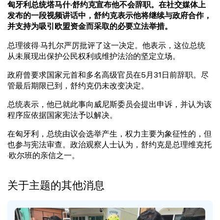
匈牙利总统塔马什·舒约克宣布他不会辞职。在社交媒体上
发布的一段视频讲话中，舒约克表示他将继续与政府合作，
并支持为吸引欧盟资金而采取的必要立法举措。
总理彼得·马扎尔严厉批评了这一决定。他表示，这位总统
从未展现出保护公民权利或维护法治的坚定立场。
政府曾要求国家元首和多名高级官员在5月31日前辞职。尽
管最后期限已到，舒约克仍未改变决定。
总统表示，他已就此事向威尼斯委员会提出申诉，并认为该
程序应依据国家宪法予以解决。
在匈牙利，总统由议会选举产生，权力主要为象征性的，但
也参与宪法审查。政治观察人士认为，舒约克是总理维克托
·欧尔班的亲信之一。
关于主题的其他消息