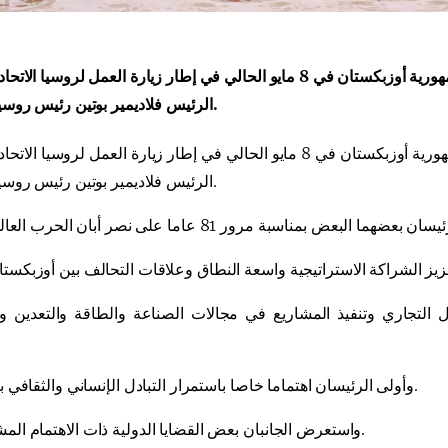
会
宪法改革
التقى فخامة الرئيس شوكت ميرضيائيف رئيس جمهورية أوزبكستان في 8 مايو الحالي في إطار زيارة العمل لرو
الرئيس فلاديمير بوتين رئيس روسيا الاتحادية.
التقى فخامة الرئيس شوكت ميرضيائيف رئيس جمهورية أوزبكستان في 8 مايو الحالي في إطار زيارة العمل لرو
الرئيس فلاديمير بوتين رئيس روسيا الاتحادية.
ل التجاري وتنفيذ المشاريع في مجالات الصناعة والطاقة والتعدين و
وأولى الرئيسان اهتماما خاصا باستمرار التبادل الإنساني والثقافي بين البلدين.
واستعرض الجانبان بعض القضايا الدولية ذات الاهتمام المشترك أيضا.