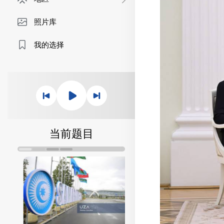
照片库
我的选择
当前题目