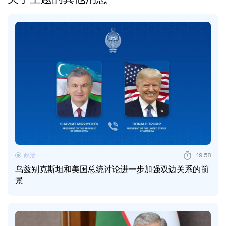
政治
19:58
乌兹别克斯坦和美国总统讨论进一步加强双边关系的前
景