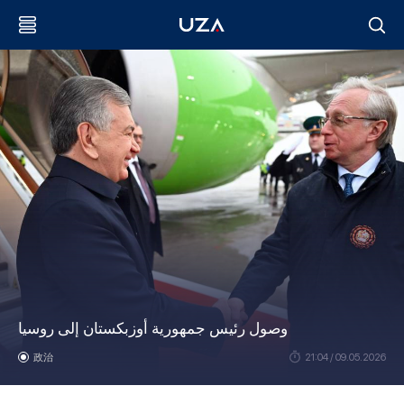
وصول رئيس جمهورية أوزبكستان إلى روسيا
政治
21:04 / 09.05.2026