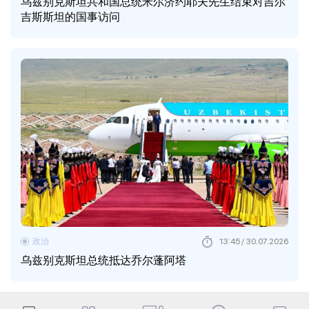
乌兹别克斯坦共和国总统米尔济约耶夫先生结束对吉尔
吉斯斯坦的国事访问
政治
13:45 / 30.07.2026
乌兹别克斯坦总统抵达乔尔蓬阿塔