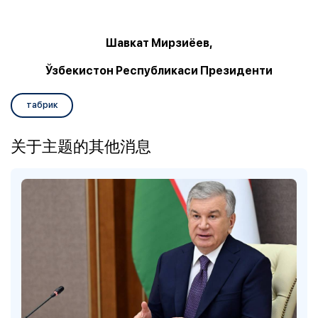
Шавкат Мирзиёев,
Ўзбекистон Республикаси Президенти
табрик
关于主题的其他消息