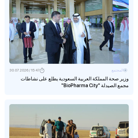
المجتمع
15:47 / 30.07.2026
وزير صحة المملكة العربية السعودية يطلع على نشاطات
مجمع الصيدلة "BioPharma City"