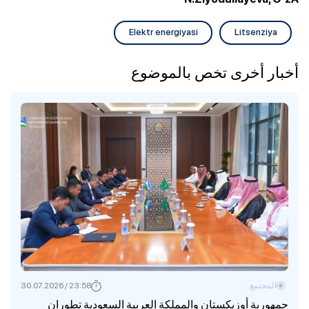
Elektr energiyasi
Litsenziya
أخبار أخرى تخص بالموضوع
المجتمع
23:58 / 30.07.2026
جمهورية أوزبكستان والمملكة العربية السعودية تطوران