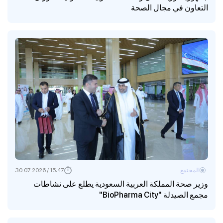
التعاون في مجال الصحة
المجتمع
15:47 / 30.07.2026
وزير صحة المملكة العربية السعودية يطلع على نشاطات
مجمع الصيدلة "BioPharma City"