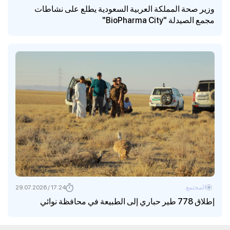
وزير صحة المملكة العربية السعودية يطلع على نشاطات
مجمع الصيدلة "BioPharma City"
المجتمع
17:24 / 29.07.2026
إطلاق 778 طير حباري إلى الطبيعة في محافظة نوائي