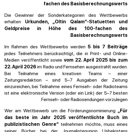
.
fachen des Basisberechnungswerts
Die Gewinner der Sonderkategorien des Wettbewerbs
erhalten
Urkunden, „Oltin Qalam“-Statuetten und
Geldpreise in Höhe des 100-fachen des
.
Basisberechnungswerts
Im Rahmen des Wettbewerbs werden
5 bis 7 Beiträge
jedes Teilnehmers berücksichtigt, die in Print- und Online-
Medien veröffentlicht sowie
vom 22. April 2025 bis zum
im Radio und Fernsehen ausgestrahlt wurden.
22. April 2026
Bei Teilnahme eines kreativen Teams – einer
Zeitungsredaktion – sind 5–7 Ausgaben der Zeitung
einzureichen, bei Teilnahme eines Fernseh- oder Radioteams
ist eine elektronische Version (oder ein Link) der 5–7 besten
Fernseh- oder Radiosendungen vorzulegen.
Wer am Wettbewerb um die Förderungsnominierung
„Für
das beste im Jahr 2025 veröffentlichte Buch im
teilnehmen möchte, muss eines
publizistischen Genre“
seiner Bücher bei der Journalistenunion Usbekistans