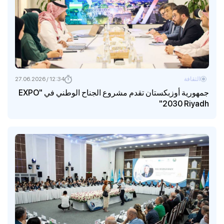
الثقافة
12:34 / 27.06.2026
جمهورية أوزبكستان تقدم مشروع الجناح الوطني في "EXPO
2030 Riyadh"