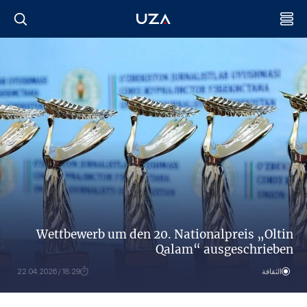
Wettbewerb um den 20. Nationalpreis „Oltin
Qalam“ ausgeschrieben
الثقافة
18:29 / 22.04.2026