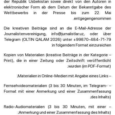
der Republik Usbekistan sowie direkt von den Autoren in
elektronischer Form ab dem Datum der Bekanntgabe des
Wettbewerbs in der Presse bis zum 22. Mai
entgegengenommen.
Die kreativen Beiträge sind an die E-Mail-Adresse der
Journalistenvereinigung, info@jurnalistlar.uz, oder über
Telegram (OLTIN QALAM 2026) unter +99870-484-71-79
in folgendem Format einzureichen:
– Kopien von Materialien (kreative Beiträge in der Kategorie
Print), die in einer Zeitung oder Zeitschrift veröffentlicht
wurden (im PDF-Format);
– Materialien in Online-Medien mit Angabe eines Links;
– Fernsehvideomaterialien (3 bis 30 Minuten, im Telegram-
Format mit einer Anmerkung und einer Zusammenfassung
des Inhalts);
– Radio-Audiomaterialien (3 bis 30 Minuten, mit einer
Anmerkung und einer Zusammenfassung des Inhalts);