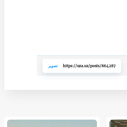
https://uza.uz/posts/864287
تصوير