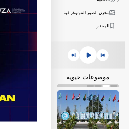
مخزن الصور الفوتوغرافية
المختار
موضوعات حيوية