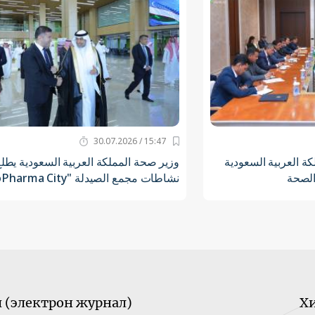
15:47 / 30.07.2026
ة العربية السعودية
وزير صحة المملكة العربية السعودية يطل
الصحة
نشاطات مجمع الصيدلة "BioPharma City"
(электрон журнал)
Х