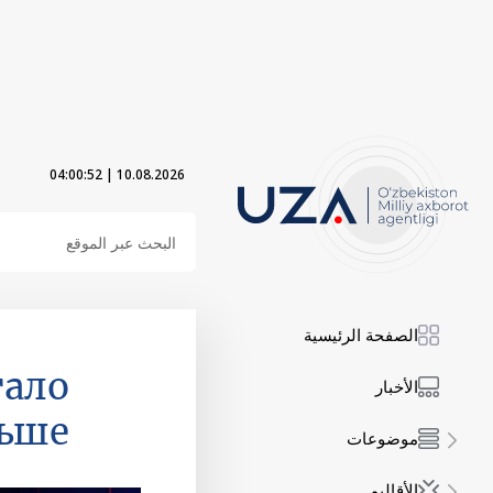
04:00:53
|
10.08.2026
الصفحة الرئيسية
тало
الأخبار
ьше
موضوعات
الأقاليم