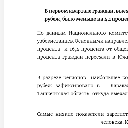
В первом квартале граждан, вые
рубеж, было меньше на 4,1 проц
По данным Национального комитет
узбекистанцев. Основными направлен
процента и 16,4 процента от общег
процента граждан переехали в Южн
В разрезе регионов наибольшее ко
рубеж зафиксировано в Каракал
Ташкентская область, откуда выехал
Самые низкие показатели зарегис
человека, 