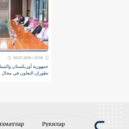
23:58 / 30.07.2026
جمهورية أوزبكستان والمملك
تطوران التعاون في مجال 
изматлар
Рукнлар