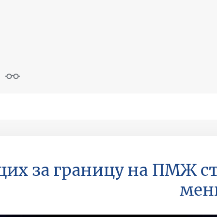
х за границу на ПМЖ с
мен