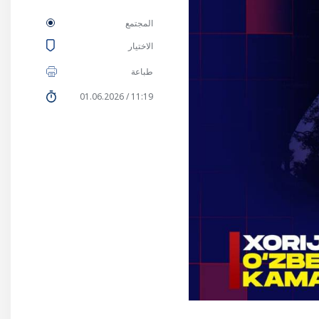
المجتمع
الاختيار
طباعة
11:19 / 01.06.2026