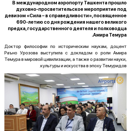
В международном аэропорту Ташкента прошло
духовно-просветительское мероприятие под
девизом «Сила – в справедливости», посвященное
690-летию со дня рождения нашего великого
предка, государственного деятеля и полководца
Амира Темура.
Доктор философии по историческим наукам, доцент
Раъно Урозова выступила с докладом о роли Амира
Темура в мировой цивилизации, а также о развитии науки,
культуры и искусства в эпоху Темуридов.