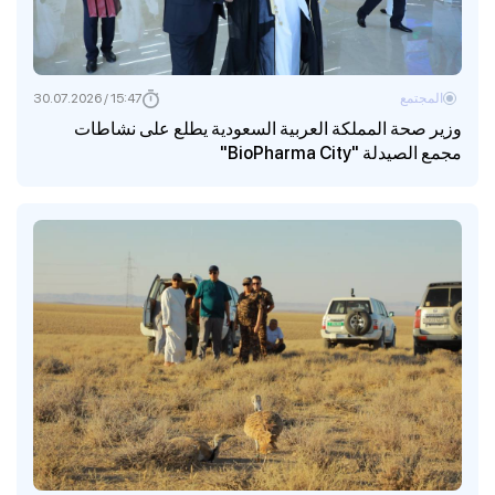
المجتمع
15:47 / 30.07.2026
وزير صحة المملكة العربية السعودية يطلع على نشاطات
مجمع الصيدلة "BioPharma City"