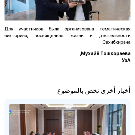
Для участников была организована тематическая
викторина, посвященная жизни и деятельности
Сахибкирана.
Мухайё Тошкораева,
УзА
أخبار أخرى تخص بالموضوع