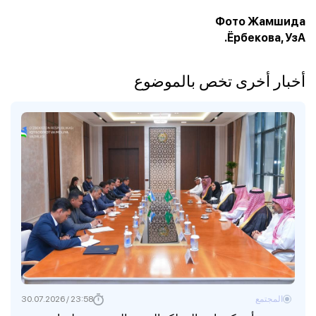
Фото Жамшида
Ёрбекова, УзА.
أخبار أخرى تخص بالموضوع
المجتمع
23:58 / 30.07.2026