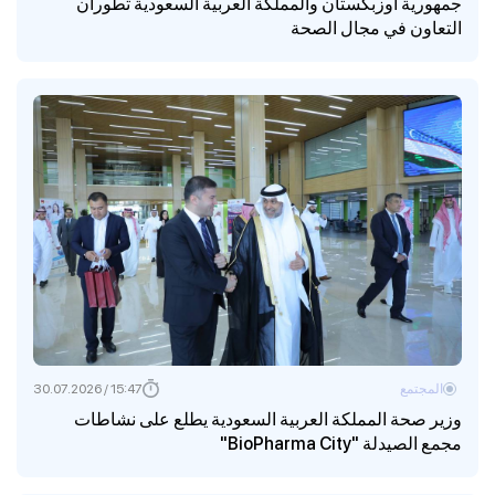
جمهورية أوزبكستان والمملكة العربية السعودية تطوران
التعاون في مجال الصحة
المجتمع
15:47 / 30.07.2026
وزير صحة المملكة العربية السعودية يطلع على نشاطات
مجمع الصيدلة "BioPharma City"