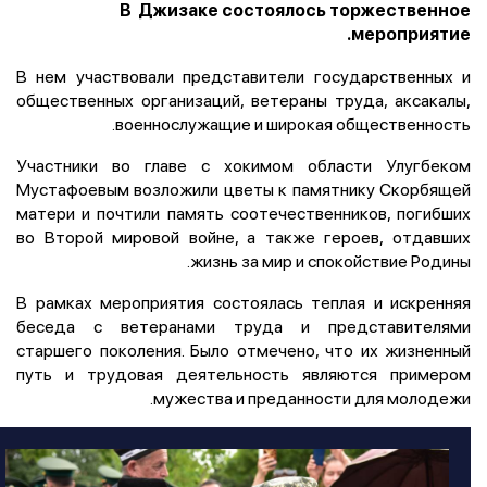
В Джизаке состоялось торжественное
мероприятие.
В нем участвовали представители государственных и
общественных организаций, ветераны труда, аксакалы,
военнослужащие и широкая общественность.
Участники во главе с хокимом области Улугбеком
Мустафоевым возложили цветы к памятнику Скорбящей
матери и почтили память соотечественников, погибших
во Второй мировой войне, а также героев, отдавших
жизнь за мир и спокойствие Родины.
В рамках мероприятия состоялась теплая и искренняя
беседа с ветеранами труда и представителями
старшего поколения. Было отмечено, что их жизненный
путь и трудовая деятельность являются примером
мужества и преданности для молодежи.