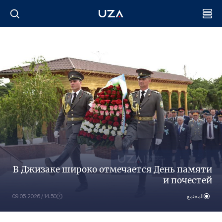
В Джизаке широко отмечается День памяти
и почестей
المجتمع
14:50 / 09.05.2026