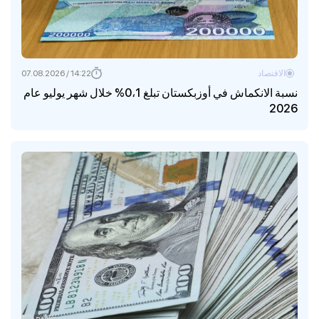
الاقتصاد
14:22 / 07.08.2026
نسبة الانكماش في أوزبكستان تبلغ 0،1% خلال شهر يوليو عام
2026