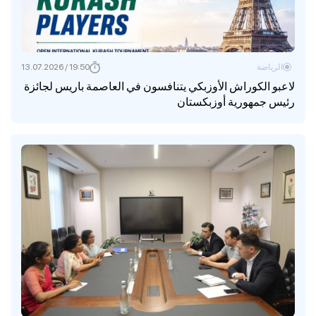
الرياضة
19:50 / 13.07.2026
لاعبو الكوراش الأوزبكي يتنافسون في العاصمة باريس لجائزة
رئيس جمهورية أوزبكستان