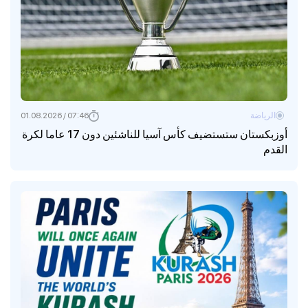
الرياضة
07:46 / 01.08.2026
أوزبكستان ستستضيف كأس آسيا للناشئين دون 17 عاما لكرة
القدم