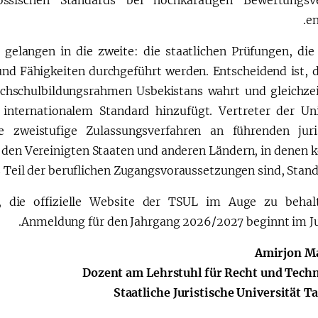
en
 gelangen in die zweite: die staatlichen Prüfungen, die
nd Fähigkeiten durchgeführt werden. Entscheidend ist, d
ochschulbildungsrahmen Usbekistans wahrt und gleichzei
internationalem Standard hinzufügt. Vertreter der Uni
e zweistufige Zulassungsverfahren an führenden juri
n den Vereinigten Staaten und anderen Ländern, in denen k
 Teil der beruflichen Zugangsvoraussetzungen sind, Standa
, die offizielle Website der TSUL im Auge zu behal
Anmeldung für den Jahrgang 2026/2027 beginnt im Ju
Amirjon M
Dozent am Lehrstuhl für Recht und Tech
Staatliche Juristische Universität T