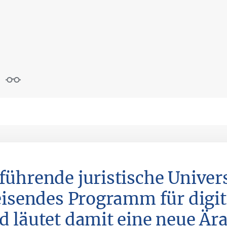
führende juristische Univers
isendes Programm für digit
d läutet damit eine neue Ära