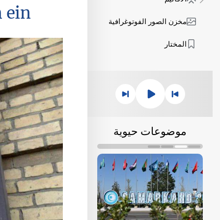
 ein
مخزن الصور الفوتوغرافية
المختار
موضوعات حيوية