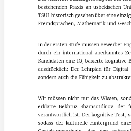
bestehenden Praxis an usbekischen Un
TSUL historisch gesehen über eine einzi
Fremdsprachen, Mathematik und Geschi
In der ersten Stufe müssen Bewerber En
durch ein international anerkanntes Z
Kandidaten eine IQ-basierte kognitive B
ausdrücklich: Der Lehrplan für Digita
sondern auch die Fähigkeit zu abstrakt
„Wir müssen nicht nur das Wissen, sond
erklärte Bekhruz Shamsutdinov, der f
verantwortlich ist. Der kognitive Test,
sodass der kulturelle Hintergrund ein
Gestaltungsprinzip, das den zeitgen