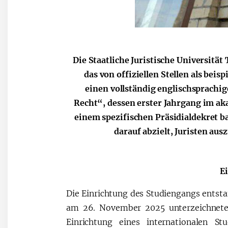
Die Staatliche Juristische Universitä
das von offiziellen Stellen als bei
einen vollständig englischsprachi
Recht“, dessen erster Jahrgang im aka
einem spezifischen Präsidialdekret ba
darauf abzielt, Juristen aus
E
Die Einrichtung des Studiengangs entstand
am 26. November 2025 unterzeichnete P
Einrichtung eines internationalen St