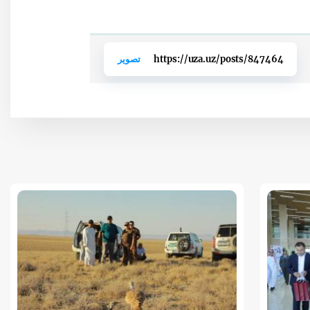
https://uza.uz/posts/847464
تصوير