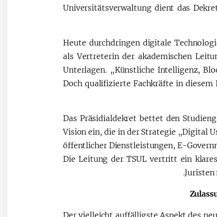
Universitätsverwaltung dient das Dekr
„Heute durchdringen digitale Technolog
als Vertreterin der akademischen Leit
Unterlagen. „Künstliche Intelligenz, Blo
Doch qualifizierte Fachkräfte in diesem
Das Präsidialdekret bettet den Studien
Vision ein, die in der Strategie „Digital
öffentlicher Dienstleistungen, E-Gove
Die Leitung der TSUL vertritt ein kla
Juristen
Zulass
Der vielleicht auffälligste Aspekt des n