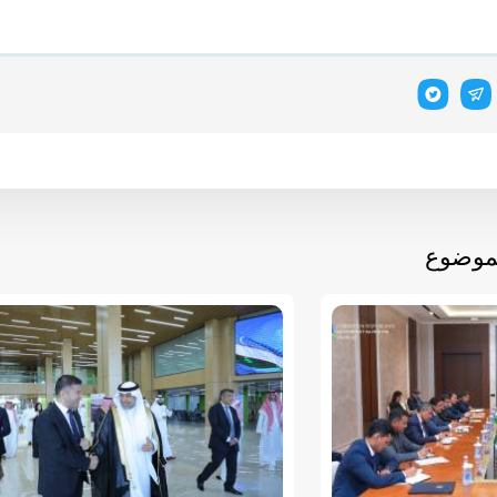
لموضوع