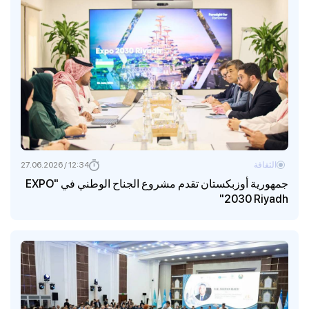
الثقافة
12:34 / 27.06.2026
جمهورية أوزبكستان تقدم مشروع الجناح الوطني في "EXPO
2030 Riyadh"