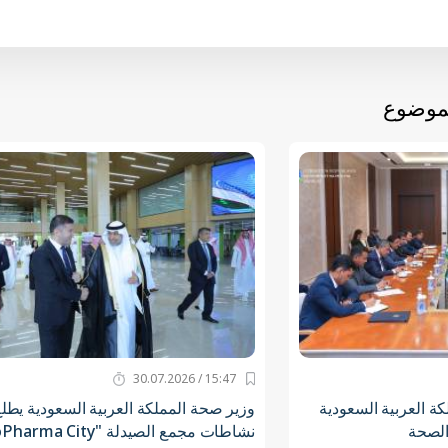
لموضوع
15:47 / 30.07.2026
ة العربية السعودية
وزير صحة المملكة العربية السعودية يطل
الصحة
نشاطات مجمع الصيدلة "BioPharma City"