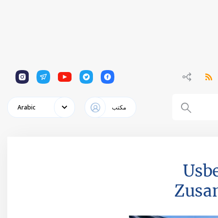
1
1
1
1
1
مكتب
Arabic
Usbe
Zusa