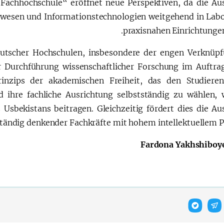
„Fachhochschule“ eröffnet neue Perspektiven, da die Au
urwesen und Informationstechnologien weitgehend in Lab
praxisnahen Einrichtungen
tscher Hochschulen, insbesondere der engen Verknüp
r Durchführung wissenschaftlicher Forschung im Auftra
inzips der akademischen Freiheit, das den Studiere
d ihre fachliche Ausrichtung selbstständig zu wählen, 
Usbekistans beitragen. Gleichzeitig fördert dies die Au
tändig denkender Fachkräfte mit hohem intellektuellem Po
Fardona Yakhshiboy