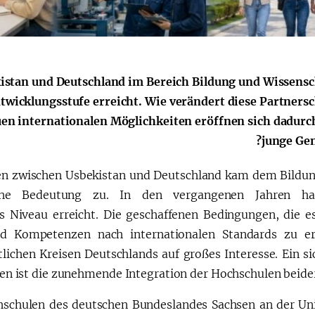
الإصلاحات الدستورية
stan und Deutschland im Bereich Bildung und Wissensc
ntwicklungsstufe erreicht. Wie verändert diese Partnersc
en internationalen Möglichkeiten eröffnen sich dadurch
junge Gen
gen zwischen Usbekistan und Deutschland kam dem Bildu
ische Bedeutung zu. In den vergangenen Jahren ha
s Niveau erreicht. Die geschaffenen Bedingungen, die e
d Kompetenzen nach internationalen Standards zu er
lichen Kreisen Deutschlands auf großes Interesse. Ein si
n ist die zunehmende Integration der Hochschulen beider
hschulen des deutschen Bundeslandes Sachsen an der Uni