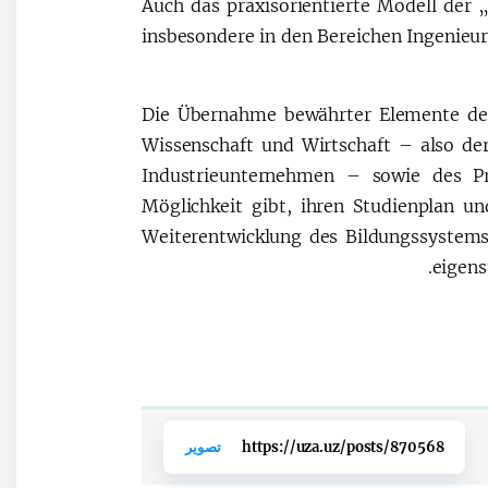
Auch das praxisorientierte Modell der 
insbesondere in den Bereichen Ingenie
Die Übernahme bewährter Elemente deu
Wissenschaft und Wirtschaft – also de
Industrieunternehmen – sowie des Pr
Möglichkeit gibt, ihren Studienplan un
Weiterentwicklung des Bildungssystems 
eigens
https://uza.uz/posts/870568
تصوير