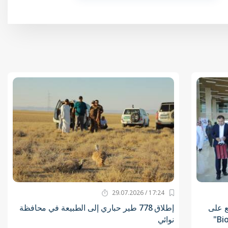
17:24 / 29.07.2026
ع على
إطلاق 778 طير حباري إلى الطبيعة في محافظة
نوائي