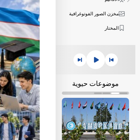
مخزن الصور الفوتوغرافية
المختار
موضوعات حيوية