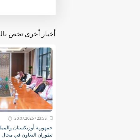
أخبار أخرى تخص با
23:58 / 30.07.2026
جمهورية أوزبكستان والمملك
تطوران التعاون في مجال 