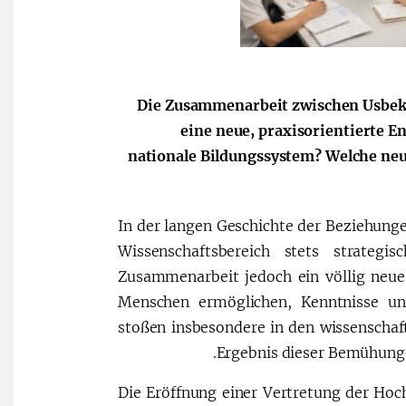
Die Zusammenarbeit zwischen Usbeki
eine neue, praxisorientierte E
nationale Bildungssystem? Welche neu
In der langen Geschichte der Beziehun
Wissenschaftsbereich stets strateg
Zusammenarbeit jedoch ein völlig neue
Menschen ermöglichen, Kenntnisse un
stoßen insbesondere in den wissenschaft
Ergebnis dieser Bemühunge
Die Eröffnung einer Vertretung der Hoc