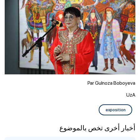
Par Gulnoza Boboyeva
UzA
exposition
أخبار أخرى تخص بالموضوع