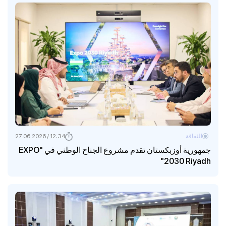
الثقافة
12:34 / 27.06.2026
جمهورية أوزبكستان تقدم مشروع الجناح الوطني في "EXPO
2030 Riyadh"