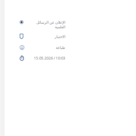
الإعلان عن الرسائل
العلمية
الاختيار
طباعة
10:03 / 15.05.2026