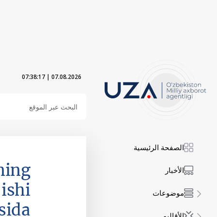
07:38:18
|
07.08.2026
الصفحة الرئيسية
ning
الأخبار
 ishi
موضوعات
sida
الأقاليم