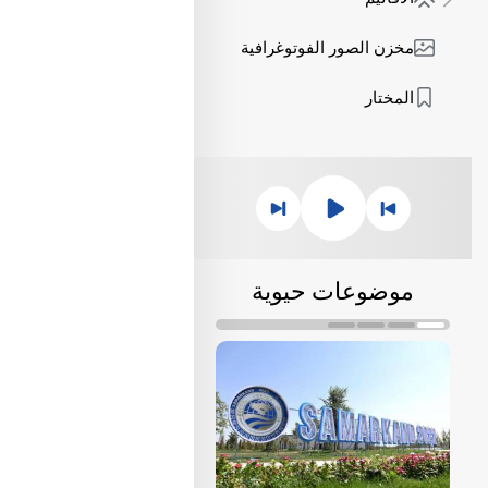
مخزن الصور الفوتوغرافية
المختار
موضوعات حيوية