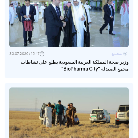
المجتمع
15:47 / 30.07.2026
وزير صحة المملكة العربية السعودية يطلع على نشاطات
مجمع الصيدلة "BioPharma City"