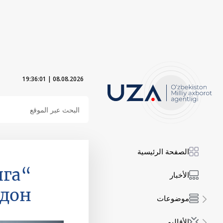
19:36:03
|
08.08.2026
الصفحة الرئيسية
ига
الأخبار
йдон
موضوعات
الأقاليم