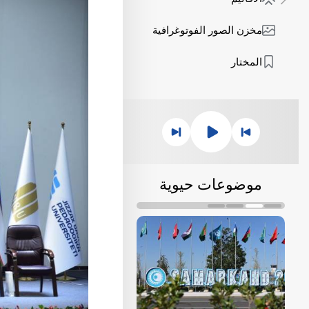
مخزن الصور الفوتوغرافية
المختار
موضوعات حيوية