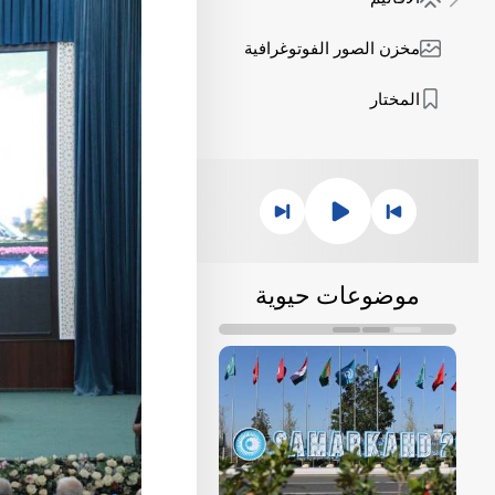
مخزن الصور الفوتوغرافية
المختار
موضوعات حيوية