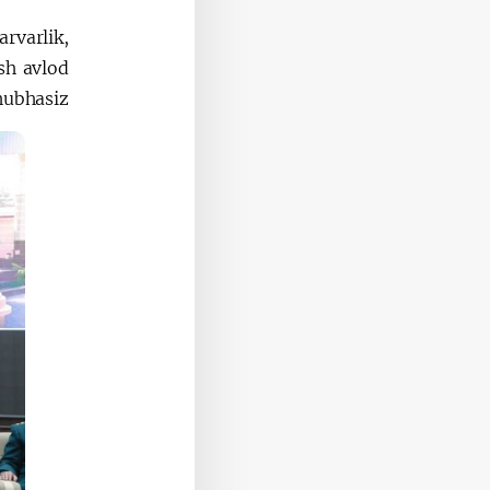
arvarlik,
sh avlod
hubhasiz.