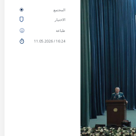
المجتمع
الاختيار
طباعة
16:24 / 11.05.2026