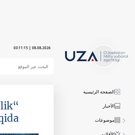
03:11:17
|
08.08.2026
الصفحة الرئيسية
lik
الأخبار
qida
موضوعات
الأقاليم