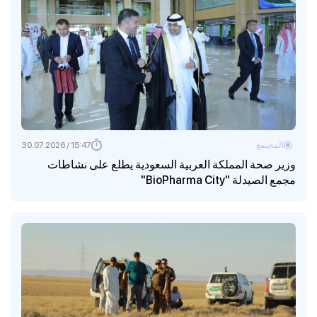
المجتمع
15:47 / 30.07.2026
وزير صحة المملكة العربية السعودية يطلع على نشاطات
مجمع الصيدلة "BioPharma City"