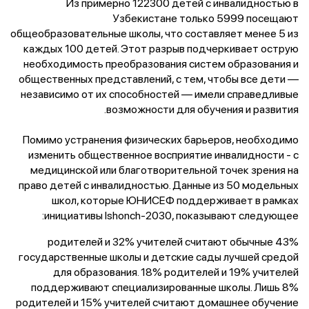
Из примерно 122300 детей с инвалидностью в
Узбекистане только 5999 посещают
общеобразовательные школы, что составляет менее 5 из
каждых 100 детей. Этот разрыв подчеркивает острую
необходимость преобразования систем образования и
общественных представлений, с тем, чтобы все дети —
независимо от их способностей — имели справедливые
возможности для обучения и развития.
Помимо устранения физических барьеров, необходимо
изменить общественное восприятие инвалидности - с
медицинской или благотворительной точек зрения на
право детей с инвалидностью. Данные из 50 модельных
школ, которые ЮНИСЕФ поддерживает в рамках
инициативы Ishonch-2030, показывают следующее:
43% родителей и 32% учителей считают обычные
государственные школы и детские сады лучшей средой
для образования. 18% родителей и 19% учителей
поддерживают специализированные школы. Лишь 8%
родителей и 15% учителей считают домашнее обучение