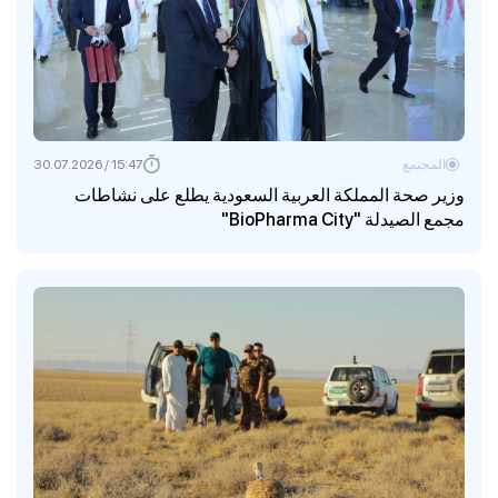
المجتمع
15:47 / 30.07.2026
وزير صحة المملكة العربية السعودية يطلع على نشاطات
مجمع الصيدلة "BioPharma City"