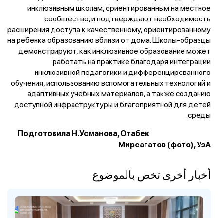
инклюзивным школам, ориентированным на местное
сообщество, и подтверждают необходимость
расширения доступа к качественному, ориентированному
на ребенка образованию вблизи от дома. Школы-образцы
демонстрируют, как инклюзивное образование может
работать на практике благодаря интеграции
инклюзивной педагогики и дифференцированного
обучения, использованию вспомогательных технологий и
адаптивных учебных материалов, а также созданию
доступной инфраструктуры и благоприятной для детей
среды.
Подготовила Н.Усманова, Отабек
Мирсагатов (фото), УзА
أخبار أخرى تخص بالموضوع