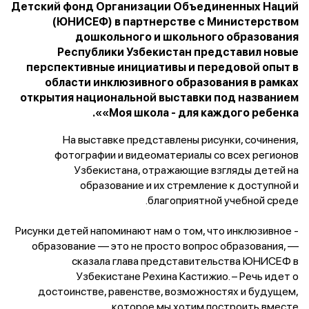
Детский фонд Организации Объединенных Наций
(ЮНИСЕФ) в партнерстве с Министерством
дошкольного и школьного образования
Республики Узбекистан представил новые
перспективные инициативы и передовой опыт в
области инклюзивного образования в рамках
открытия национальной выставки под названием
«Моя школа - для каждого ребенка».
На выставке представлены рисунки, сочинения,
фотографии и видеоматериалы со всех регионов
Узбекистана, отражающие взгляды детей на
образование и их стремление к доступной и
благоприятной учебной среде.
- Рисунки детей напоминают нам о том, что инклюзивное
образование — это не просто вопрос образования, —
сказала глава представительства ЮНИСЕФ в
Узбекистане Рехина Кастижио. – Речь идет о
достоинстве, равенстве, возможностях и будущем,
которое мы хотим построить вместе.