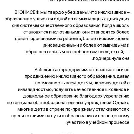
– В ЮНИСЕФ мы твердо убеждены, что инклюзивное
образование является одной из самых мощных движущих
сил системы качественного образования. Когда школы
становятся инклюзивными, они становятся более
ориентированными на ребенка, более гибкими, более
инновационными и более отзывчивыми к
образовательным потребностям всех детей, —
подчеркнула она.
Узбекистан предпринимает важные шаги по
продвижению инклюзивного образования, давая
возможность всем детям, включая детей с
инвалидностью, получать качественное школьное и
дошкольное образование благодаря укреплению
потенциала общеобразовательных учреждений. Однако
многие дети в стране по-прежнему сталкиваются с
препятствиями на пути к образованию и полноценному
участию в учебном процессе.