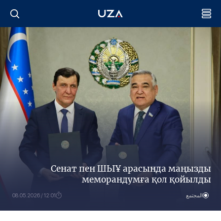
Сенат пен ШЫҰ арасында маңызды
меморандумға қол қойылды
المجتمع
12:01 / 08.05.2026