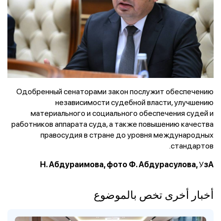
Одобренный сенаторами закон послужит обеспечению
независимости судебной власти, улучшению
материального и социального обеспечения судей и
работников аппарата суда, а также повышению качества
правосудия в стране до уровня международных
стандартов.
У
Н. Абдураимова, фото Ф. Абдурасулова,
зА
أخبار أخرى تخص بالموضوع