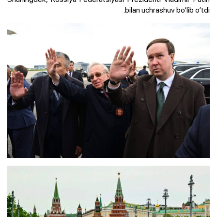
bilan uchrashuv bo‘lib o‘tdi.