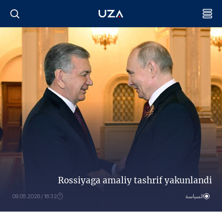
Rossiyaga amaliy tashrif yakunlandi
السياسة
16:32 / 09.05.2026