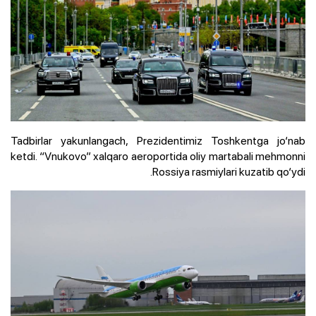
Tadbirlar yakunlangach, Prezidentimiz Toshkentga jo‘nab
ketdi. “Vnukovo” xalqaro aeroportida oliy martabali mehmonni
Rossiya rasmiylari kuzatib qo‘ydi.