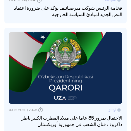
فخامة الرئيس شوكت ميرضيائيف يؤكد على ضرورة اعتماد
النص الجديد لمبادئ السياسة الخارجية
الوثائق
23:39 / 03.12.2020
الاحتفال بمرور 85 عاما على ميلاد المطرب الكبير باطر
ذاكروف فنان الشعب في جمهورية أوزبكستان