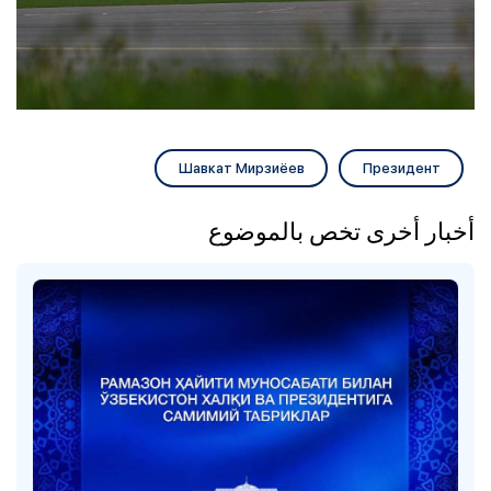
Шавкат Мирзиёев
Президент
أخبار أخرى تخص بالموضوع