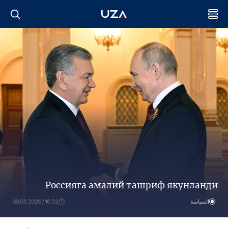
Россияга амалий ташриф якунланди
السياسة
16:32 / 09.05.2026