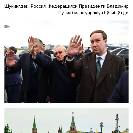
Шунингдек, Россия Федерацияси Президенти Владимир
Путин билан учрашув бўлиб ўтди.