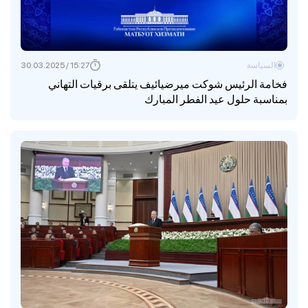
السياسة
15:27 / 30.03.2025
فخامة الرئيس شوكت ميرضيائيف يتلقى برقيات التهاني
بمناسبة حلول عيد الفطر المبارك