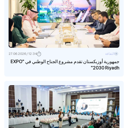
الثقافة
12:34 / 27.06.2026
جمهورية أوزبكستان تقدم مشروع الجناح الوطني في "EXPO
2030 Riyadh"