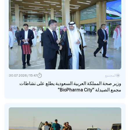
المجتمع
15:47 / 30.07.2026
وزير صحة المملكة العربية السعودية يطلع على نشاطات
مجمع الصيدلة "BioPharma City"