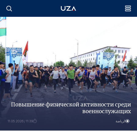
Повышение физической активности среди
военнослужащих
الرياضة
11:39 / 11.05.2026