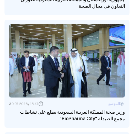
التعاون في مجال الصحة
المجتمع
15:47 / 30.07.2026
وزير صحة المملكة العربية السعودية يطلع على نشاطات
مجمع الصيدلة "BioPharma City"