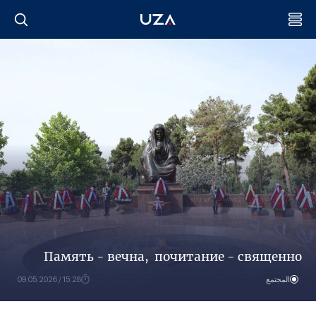
Память - вечна, почитание - священно
المجتمع
15:28 / 09.05.2026