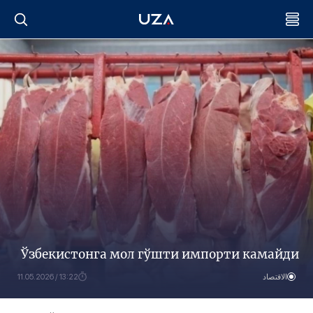
Ўзбекистонга мол гўшти импорти камайди
الاقتصاد
13:22 / 11.05.2026