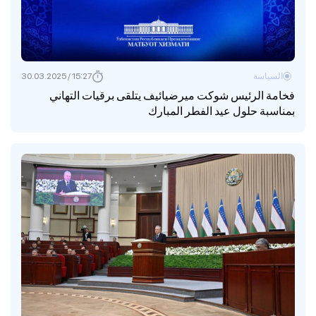
السياسة
15:27 / 30.03.2025
فخامة الرئيس شوكت ميرضيائيف يتلقى برقيات التهاني
بمناسبة حلول عيد الفطر المبارك