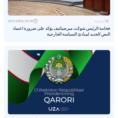
السياسة
23:47 / 20.11.2024
فخامة الرئيس شوكت ميرضيائيف يؤكد على ضرورة اعتماد
النص الجديد لمبادئ السياسة الخارجية