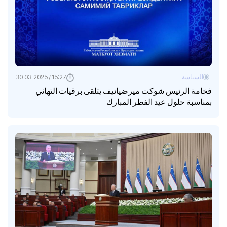
السياسة
15:27 / 30.03.2025
فخامة الرئيس شوكت ميرضيائيف يتلقى برقيات التهاني
بمناسبة حلول عيد الفطر المبارك