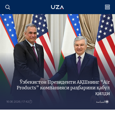
Ўзбекистон Президенти АҚШнинг “Air
Products” компанияси раҳбарини қабул
қилди
السياسة
17:42 / 16.06.2026