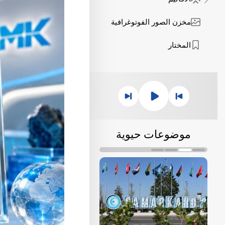
مخزن الصور الفوتوغرافية
المختار
موضوعات حيوية