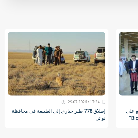
17:24 / 29.07.2026
ع على
إطلاق 778 طير حباري إلى الطبيعة في محافظة
نوائي