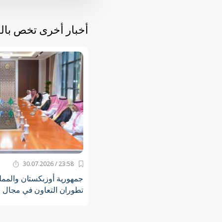
أخبار أخرى تخص با
23:58 / 30.07.2026
جمهورية أوزبكستان والمملك
تطوران التعاون في مجال 