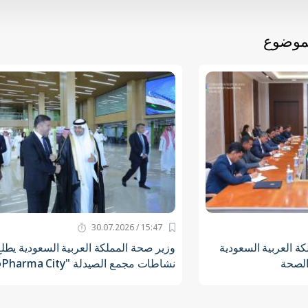
لموضوع
15:47 / 30.07.2026
ة العربية السعودية
وزير صحة المملكة العربية السعودية يطل
الصحة
نشاطات مجمع الصيدلة "BioPharma City"