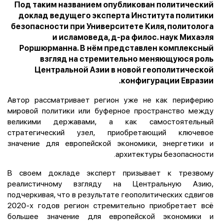
Под таким названием опубликован политический
доклад ведущего эксперта Института политики
безопасности при Университете Киля, политолога
и исламоведа, д-ра филос. наук Михаэля
Роршюрманна. В нём представлен комплексный
взгляд на стремительно меняющуюся роль
Центральной Азии в новой геополитической
конфигурации Евразии.
Автор рассматривает регион уже не как периферию
мировой политики или буферное пространство между
великими державами, а как самостоятельный
стратегический узел, приобретающий ключевое
значение для европейской экономики, энергетики и
архитектуры безопасности.
В своем докладе эксперт призывает к трезвому
реалистичному взгляду на Центральную Азию,
подчеркивая, что в результате геополитических сдвигов
2020-х годов регион стремительно приобретает всё
большее значение для европейской экономики и