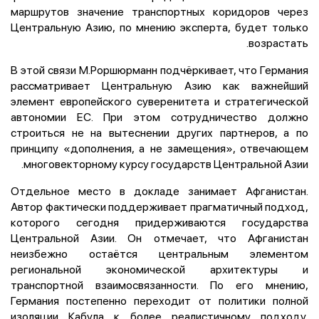
маршрутов значение транспортных коридоров через
Центральную Азию, по мнению эксперта, будет только
возрастать.
В этой связи М.Роршюрманн подчёркивает, что Германия
рассматривает Центральную Азию как важнейший
элемент европейского суверенитета и стратегической
автономии ЕС. При этом сотрудничество должно
строиться не на вытеснении других партнеров, а по
принципу «дополнения, а не замещения», отвечающем
многовекторному курсу государств Центральной Азии.
Отдельное место в докладе занимает Афганистан.
Автор фактически поддерживает прагматичный подход,
которого сегодня придерживаются государства
Центральной Азии. Он отмечает, что Афганистан
неизбежно остаётся центральным элементом
региональной экономической архитектуры и
транспортной взаимосвязанности. По его мнению,
Германия постепенно переходит от политики полной
изоляции Кабула к более реалистичному подходу,