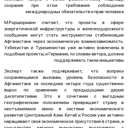
сохраняя при этом требования соблюдения
международных обязательств и прав человека.
М.Роршюрманн считает, что проекты в сфере
энергетической инфраструктуры и железнодорожного
сообщения могут стать инструментом стабилизации
Афганистана через экономическую взаимозависимость.
Узбекистан и Туркменистан уже активно вовлечены в
подобные проекты, и Германия, по словам автора, должна
поддерживать такие инициативы.
Эксперт также подчёркивает, что вопреки
сохраняющимся вызовам, уровень безопасности в
Афганистане за последние четыре года существенно
вырос по сравнению с предыдущими двумя
десятилетиями. Это в сочетании с выгодным
географическим положением превращает страну в
неотъемлемое звено в системе экономического
развития Центральной Азии. Китай и Россия уже активно
наращивают своё экономическое присутствие в стране, а
государства региона вынуждены выстраивать с