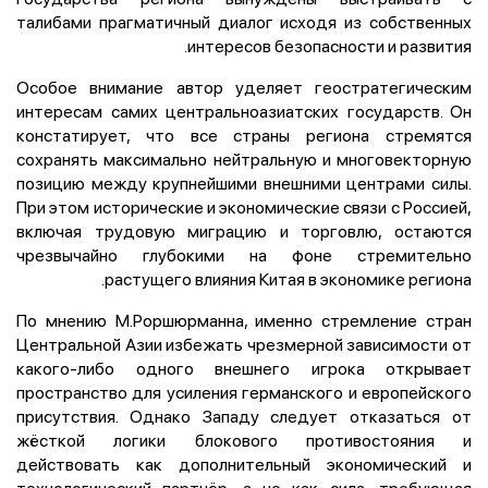
талибами прагматичный диалог исходя из собственных
интересов безопасности и развития.
Особое внимание автор уделяет геостратегическим
интересам самих центральноазиатских государств. Он
констатирует, что все страны региона стремятся
сохранять максимально нейтральную и многовекторную
позицию между крупнейшими внешними центрами силы.
При этом исторические и экономические связи с Россией,
включая трудовую миграцию и торговлю, остаются
чрезвычайно глубокими на фоне стремительно
растущего влияния Китая в экономике региона.
По мнению М.Роршюрманна, именно стремление стран
Центральной Азии избежать чрезмерной зависимости от
какого-либо одного внешнего игрока открывает
пространство для усиления германского и европейского
присутствия. Однако Западу следует отказаться от
жёсткой логики блокового противостояния и
действовать как дополнительный экономический и
технологический партнёр, а не как сила, требующая