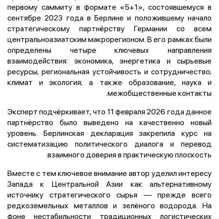
первому саммиту в формате «5+1», состоявшемуся в
сентябре 2023 года в Берлине и положившему начало
стратегическому партнёрству Германии со всем
центральноазиатским макрорегионом. В его рамках были
определены четыре ключевых направления
взаимодействия: экономика, энергетика и сырьевые
ресурсы; региональная устойчивость и сотрудничество;
климат и экология; а также образование, наука и
межобщественные контакты.
Эксперт подчёркивает, что 11 февраля 2026 года данное
партнёрство было выведено на качественно новый
уровень. Берлинская декларация закрепила курс на
систематизацию политического диалога и перевод
взаимного доверия в практическую плоскость.
Вместе с тем ключевое внимание автор уделил интересу
Запада к Центральной Азии как альтернативному
источнику стратегического сырья — прежде всего
редкоземельных металлов и зелёного водорода. На
фоне нестабильности традиционных логистических