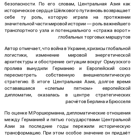
безопасности. По его словам, Центральная Азия как
историческое сердце Шёлкового пути вновь возвращает
себе ту роль, которую играла на протяжении
значительной части мировой истории — роль важнейшего
транспортного узла и потенциального «стража ворот»
глобальных торговых маршрутов.
Автор отмечает, что война в Украине, кризисы глобальной
логистики, изменение мировой энергетической
архитектуры и обострение ситуации вокруг Ормузского
пролива вынудили Германию и Европейский союз
пересмотреть собственную внешнеполитическую
стратегию. В итоге Центральная Азия, долгое время
остававшаяся «слепым пятном» европейской
дипломатии, оказалась в центре стратегических
расчётов Берлина и Брюсселя.
По оценке М.Роршюрманна, дипломатические отношения
между Германией и пятью государствами Центральной
Азии за последние годы пережили историческую
трансформацию. При этом особое значение он придаёт