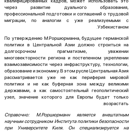
квалифицированных кадров, может использовать это
через развитие дуального образования,
профессиональной подготовки и соглашений о трудовой
миграции, по аналогии с уже реализуемыми с
Узбекистаном.
По утверждению М.Роршюрманна, будущее германской
политики в Центральной Азии должно строиться на
долгосрочном прагматизме, уважении
многовекторности региона и постепенном укреплении
взаимозависимости через инфраструктуру, технологии,
образование и экономику. В этом русле Центральная Азия
рассматривается уже не как периферия мировой
политики и не как буферная зона между великими
державами, а как самостоятельный геополитический
узел, значение которого для Европы будет только
возрастать.
Справочно: М.Роршюрманн является внештатным
научным сотрудником Института политики безопасности
при Университете Киля. Он специализируется на