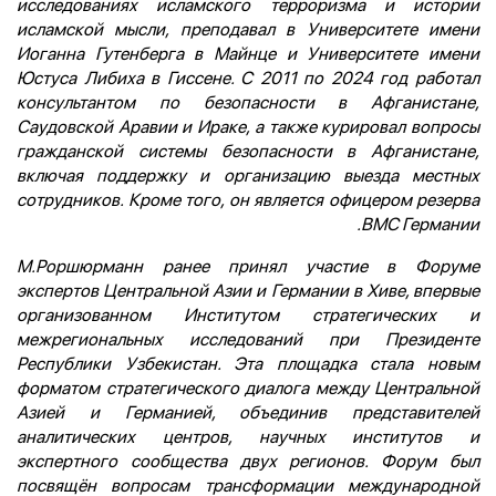
исследованиях исламского терроризма и истории
исламской мысли, преподавал в Университете имени
Иоганна Гутенберга в Майнце и Университете имени
Юстуса Либиха в Гиссене. С 2011 по 2024 год работал
консультантом по безопасности в Афганистане,
Саудовской Аравии и Ираке, а также курировал вопросы
гражданской системы безопасности в Афганистане,
включая поддержку и организацию выезда местных
сотрудников. Кроме того, он является офицером резерва
ВМС Германии.
М.Роршюрманн ранее принял участие в Форуме
экспертов Центральной Азии и Германии в Хиве, впервые
организованном Институтом стратегических и
межрегиональных исследований при Президенте
Республики Узбекистан. Эта площадка стала новым
форматом стратегического диалога между Центральной
Азией и Германией, объединив представителей
аналитических центров, научных институтов и
экспертного сообщества двух регионов. Форум был
посвящён вопросам трансформации международной