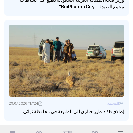
مجمع الصيدلة "BioPharma City"
المجتمع
17:24 / 29.07.2026
إطلاق 778 طير حباري إلى الطبيعة في محافظة نوائي