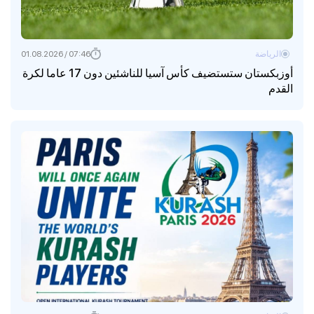
الرياضة
07:46 / 01.08.2026
أوزبكستان ستستضيف كأس آسيا للناشئين دون 17 عاما لكرة
القدم