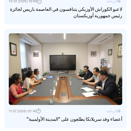
الرياضة
19:50 / 13.07.2026
لاعبو الكوراش الأوزبكي يتنافسون في العاصمة باريس لجائزة
رئيس جمهورية أوزبكستان
الرياضة
07:41 / 11.07.2026
أعضاء وفد سريلانكا يطلعون على "المدينة الأولمبية"