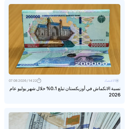
الاقتصاد
14:22 / 07.08.2026
نسبة الانكماش في أوزبكستان تبلغ 0،1% خلال شهر يوليو عام
2026