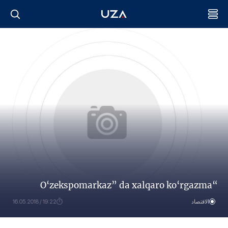
“O‘zekspomarkaz” da xalqaro ko‘rgazma
الاقتصاد
19:22 / 16.05.2018